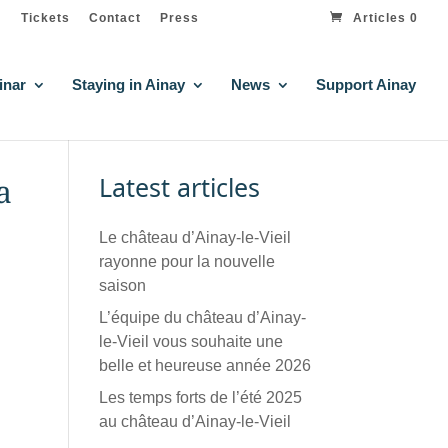
Tickets
Contact
Press
Articles 0
inar
Staying in Ainay
News
Support Ainay
Latest articles
a
Le château d’Ainay-le-Vieil
rayonne pour la nouvelle
saison
L’équipe du château d’Ainay-
le-Vieil vous souhaite une
belle et heureuse année 2026
Les temps forts de l’été 2025
au château d’Ainay-le-Vieil