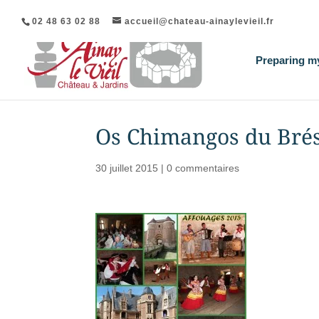
02 48 63 02 88
accueil@chateau-ainaylevieil.fr
Preparing my
Os Chimangos du Brési
30 juillet 2015
|
0 commentaires