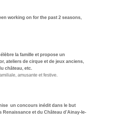
een working on for the past 2 seasons,
élèbre la famille et propose un
, ateliers de cirque et de jeux anciens,
u château, etc.
amiliale, amusante et festive.
nise
un concours inédit dans le but
is Renaissance et du Château d’Ainay-le-