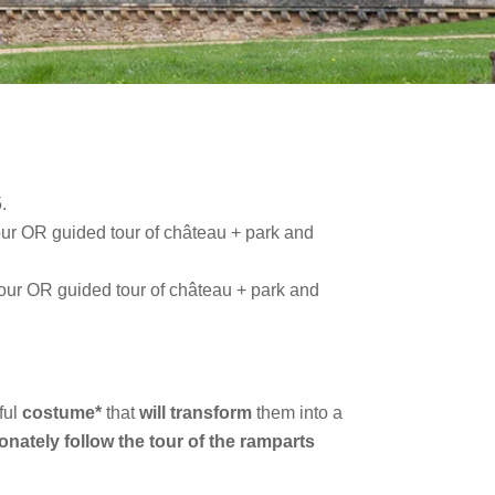
.
our OR guided tour of château + park and
tour OR guided tour of château + park and
ful
costume*
that
will transform
them into a
ionately follow the tour of the ramparts