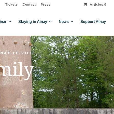
Tickets
Contact
Press
Articles 0
inar
Staying in Ainay
News
Support Ainay
NAY-LE-VIEIL
mily