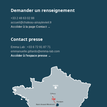
Demander un renseignement
+33 2 48 63 02 88
accueil@chateau-ainaylevieil.fr
Accéder à la page Contact →
Contact presse
Emma Lab : +33 6 72 91 87 71
emmanuelle.gillardo@emma-lab.com
Accéder à l’espace presse →