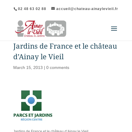
02 48 63 02 88
accueil@chateau-ainaylevieil.fr
Jardins de France et le château
d’Ainay le Vieil
March 15, 2013
|
0 comments
Jardins de France et le château d’Ainay le Vieil