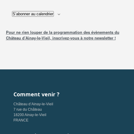
S’abonner au calendrier
Pour ne rien louper de la programmation des évènements du
Château d’Ainay-le-Vieil, inscrivez-vous à notre newsletter !
Comment venir ?
Château d’Ainay-le-Vieil
7 rue du Château
18200 Ainay-le-Vieil
FRANCE