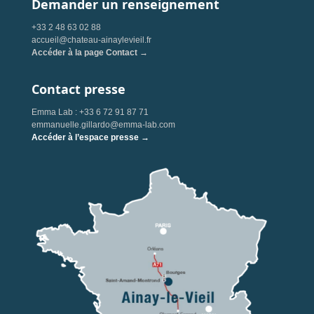
Demander un renseignement
+33 2 48 63 02 88
accueil@chateau-ainaylevieil.fr
Accéder à la page Contact →
Contact presse
Emma Lab : +33 6 72 91 87 71
emmanuelle.gillardo@emma-lab.com
Accéder à l’espace presse →