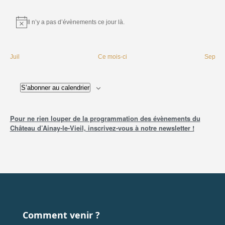
Il n’y a pas d’évènements ce jour là.
Notice
Juil
Ce mois-ci
Sep
S’abonner au calendrier
Pour ne rien louper de la programmation des évènements du
Château d’Ainay-le-Vieil, inscrivez-vous à notre newsletter !
Comment venir ?