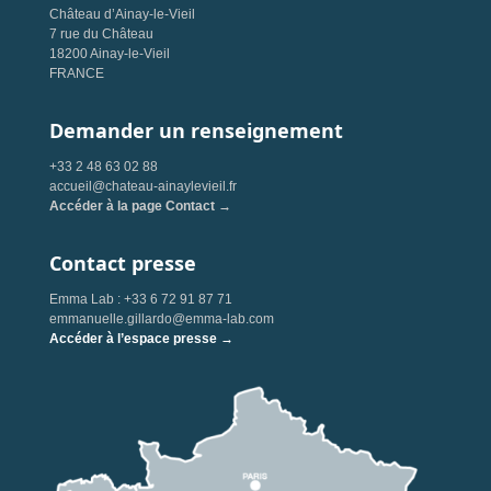
Château d’Ainay-le-Vieil
7 rue du Château
18200 Ainay-le-Vieil
FRANCE
Demander un renseignement
+33 2 48 63 02 88
accueil@chateau-ainaylevieil.fr
Accéder à la page Contact →
Contact presse
Emma Lab : +33 6 72 91 87 71
emmanuelle.gillardo@emma-lab.com
Accéder à l’espace presse →