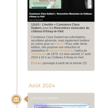
12h15 : L’invitée > Constance Clara
Guibert,
pour les
Rencontres musicales du
château d’Ainay-le-Vieil
Constance Clara Guibert est cofondatrice,
secrétaire générale, mais également metteur
en scène pour ce
festival
! Pour cette 3ème
édition, elle propose une réduction et
adaptation d’
Eugène Onéguine
,
l’opéra de
Tchaïkovski
de 1879. Ce sera samedi 17 août
2024 à 20 h au Château d’Ainay-le-Vieil.
Écouter
(passage à partir de la minute 15)
Août 2024
L’ÉCHO DU BERRY