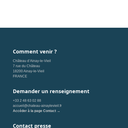
Comment venir ?
Château d’Ainay-le-Vieil
7 rue du Château
18200 Ainay-le-Vieil
FRANCE
Demander un renseignement
+33 2 48 63 02 88
accueil@chateau-ainaylevieil.fr
Accéder à la page Contact →
Contact presse