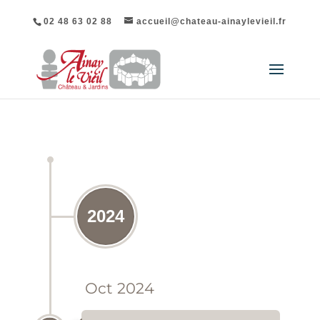
02 48 63 02 88
accueil@chateau-ainaylevieil.fr
REVUE DE PRESSE DU CHÂTEAU D'AINAY-LE-
VIEIL
2024
Oct 2024