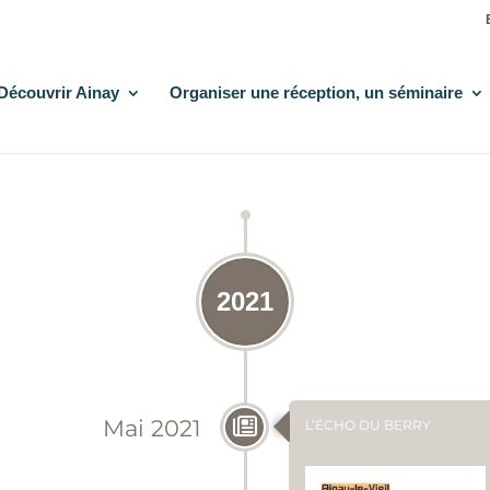
Découvrir Ainay
Organiser une réception, un séminaire
REVUE DE PRESSE DU CHÂTEAU D'AINAY-LE-VIEIL
2021
Mai 2021
L’ÉCHO DU BERRY