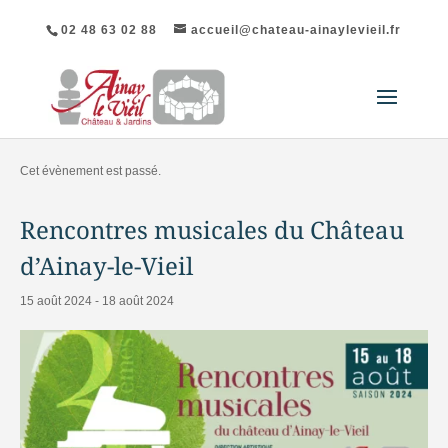
02 48 63 02 88
accueil@chateau-ainaylevieil.fr
« Tous les Évènements
Cet évènement est passé.
Rencontres musicales du Château
d’Ainay-le-Vieil
15 août 2024
-
18 août 2024