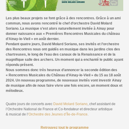
Les plus beaux projets se font grâce à des rencontres. Grâce à un ami
commun, nous avons rencontré le chef d’orchestre David Molard
Soriano. La musique s’est alors naturellement invitée à Ainay pour
donner naissance aux « Premières Rencontres Musicales du château
d’Ainay-le-Vieil » en août dernier.
Pendant quatre jours, David Molard Soriano, ses invités et l’orchestre
des Rencontres nous ont guidés en musique dans les jardins clos des
chartreuses, le long de l’eau des canaux de la Renaissance et de la
magnifique salle des archers. Un moment qui a enchanté le public ayant
répondu présent.
Nous sommes donc très heureux d’annoncer la seconde édition des
« Rencontres Musicales du Château d’Ainay-le-Vieil » du 15 au 18 août
2024. Un nouveau programme, de nouveaux invités vont investir Ainay
de musique afin de nous faire vivre une fois encore, un moment doux et
mélodieux.
Quatre jours de concerts avec
David Molard Soriano
, chef assistant de
l’Orchestre National de France et Co-fondateur et directeur artistique
& musical de l’
Orchestre des Jeunes d’Île-de-France
.
Retrouvez tout le programme