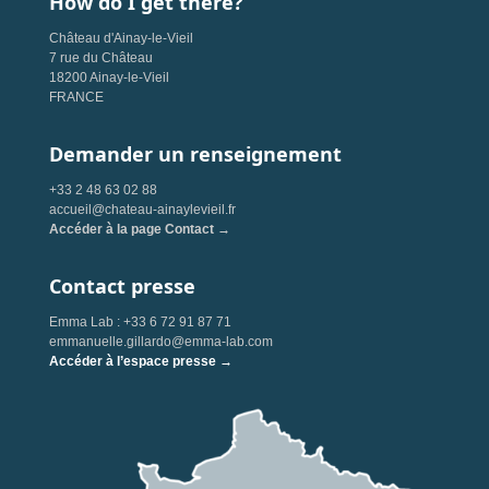
How do I get there?
Château d'Ainay-le-Vieil
7 rue du Château
18200 Ainay-le-Vieil
FRANCE
Demander un renseignement
+33 2 48 63 02 88
accueil@chateau-ainaylevieil.fr
Accéder à la page Contact →
Contact presse
Emma Lab : +33 6 72 91 87 71
emmanuelle.gillardo@emma-lab.com
Accéder à l’espace presse →