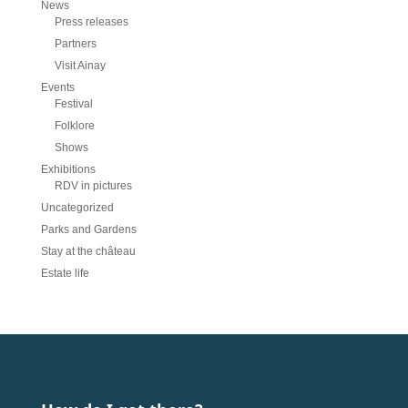
News
Press releases
Partners
Visit Ainay
Events
Festival
Folklore
Shows
Exhibitions
RDV in pictures
Uncategorized
Parks and Gardens
Stay at the château
Estate life