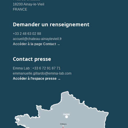
18200 Ainay-le-Vieil
FRANCE
Demander un renseignement
+33 2 48 63 02 88
accueil@chateau-ainaylevieil.fr
Accéder à la page Contact →
Contact presse
Emma Lab : +33 6 72 91 87 71
emmanuelle.gillardo@emma-lab.com
Accéder à l’espace presse →