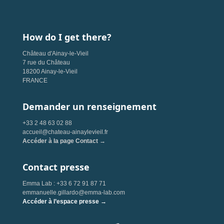
How do I get there?
Château d'Ainay-le-Vieil
7 rue du Château
18200 Ainay-le-Vieil
FRANCE
Demander un renseignement
+33 2 48 63 02 88
accueil@chateau-ainaylevieil.fr
Accéder à la page Contact →
Contact presse
Emma Lab : +33 6 72 91 87 71
emmanuelle.gillardo@emma-lab.com
Accéder à l’espace presse →