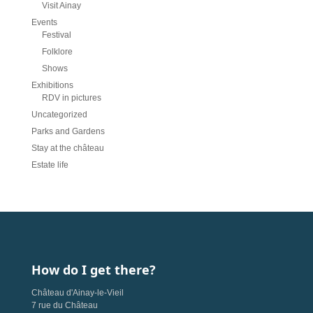
Visit Ainay
Events
Festival
Folklore
Shows
Exhibitions
RDV in pictures
Uncategorized
Parks and Gardens
Stay at the château
Estate life
How do I get there?
Château d'Ainay-le-Vieil
7 rue du Château