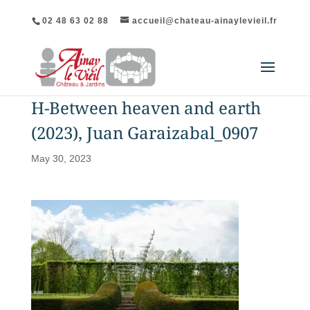
02 48 63 02 88
accueil@chateau-ainaylevieil.fr
H-Between heaven and earth
(2023), Juan Garaizabal_0907
May 30, 2023