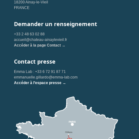
18200 Ainay-le-Vieil
FRANCE
Demander un renseignement
+33 2 48 63 02 88
accueil@chateau-ainaylevieil.fr
Accéder à la page Contact →
Contact presse
Emma Lab : +33 6 72 91 87 71
emmanuelle.gillardo@emma-lab.com
Accéder à l’espace presse →