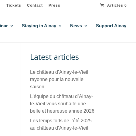
Tickets
Contact
Press
Articles 0
inar
Staying in Ainay
News
Support Ainay
Latest articles
Le château d’Ainay-le-Vieil
rayonne pour la nouvelle
saison
L’équipe du château d’Ainay-
le-Vieil vous souhaite une
belle et heureuse année 2026
Les temps forts de l’été 2025
au château d’Ainay-le-Vieil