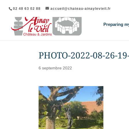
02 48 63 02 88
accueil@chateau-ainaylevieil.fr
Preparing my
PHOTO-2022-08-26-19-
6 septembre 2022