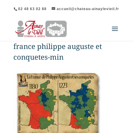
02 48 63 02 88
accueil@chateau-ainaylevieil.fr
france philippe auguste et
conquetes-min