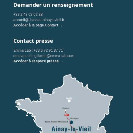
Demander un renseignement
+33 2 48 63 02 88
accueil@chateau-ainaylevieil.fr
Accéder à la page Contact →
Contact presse
Emma Lab : +33 6 72 91 87 71
emmanuelle.gillardo@emma-lab.com
Accéder à l’espace presse →