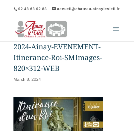
02 48 63 02 88
accueil@chateau-ainaylevieil.fr
2024-Ainay-EVENEMENT-
Itinerance-Roi-SMImages-
820×312-WEB
March 8, 2024