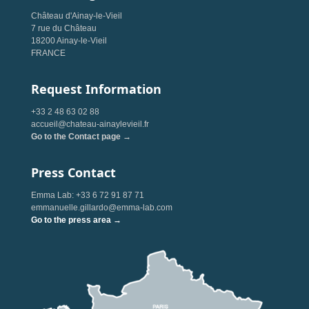
Château d'Ainay-le-Vieil
7 rue du Château
18200 Ainay-le-Vieil
FRANCE
Request Information
+33 2 48 63 02 88
accueil@chateau-ainaylevieil.fr
Go to the Contact page →
Press Contact
Emma Lab: +33 6 72 91 87 71
emmanuelle.gillardo@emma-lab.com
Go to the press area →