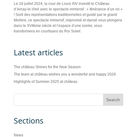
Le 18 juillet 2024, la cour de Louis XIV investit le Château
d’Ainay-le-Vieil avec le spectacle immersif : « Itinérance d’un roi »
! Sorti des représentations traditionnelles et guidé par le grand
Molière, ce spectacle immersif, improvisé et dansé vous plongera
dans le XVIIème siècle et l’espace d’une soirée, vous
transformera en courtisans du Roi Soleil.
Latest articles
The château Shines for the New Season
The team at château wishes you a wonderful and happy 2026
Highlights of Summer 2025 at château
Sections
News