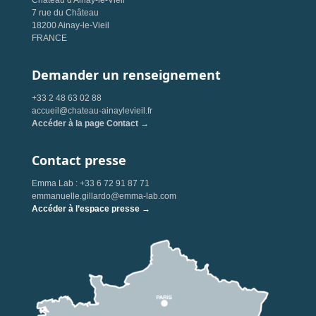
Château d'Ainay-le-Vieil
7 rue du Château
18200 Ainay-le-Vieil
FRANCE
Demander un renseignement
+33 2 48 63 02 88
accueil@chateau-ainaylevieil.fr
Accéder à la page Contact →
Contact presse
Emma Lab : +33 6 72 91 87 71
emmanuelle.gillardo@emma-lab.com
Accéder à l’espace presse →