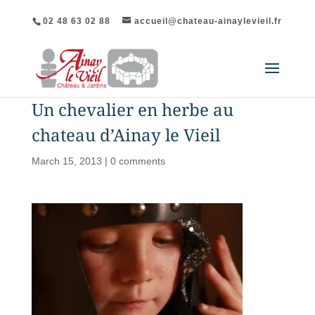
02 48 63 02 88
accueil@chateau-ainaylevieil.fr
Un chevalier en herbe au
chateau d’Ainay le Vieil
March 15, 2013
|
0 comments