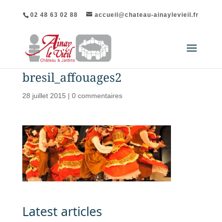
02 48 63 02 88
accueil@chateau-ainaylevieil.fr
bresil_affouages2
28 juillet 2015
|
0 commentaires
Latest articles