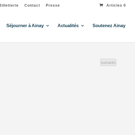
Billetterie
Contact
Presse
Articles 0
Séjourner à Ainay
Actualités
Soutenez Ainay
Évènements
suivants