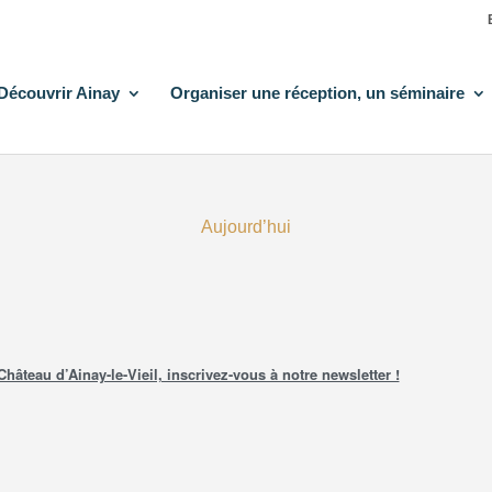
Découvrir Ainay
Organiser une réception, un séminaire
Aujourd’hui
teau d’Ainay-le-Vieil, inscrivez-vous à notre newsletter !