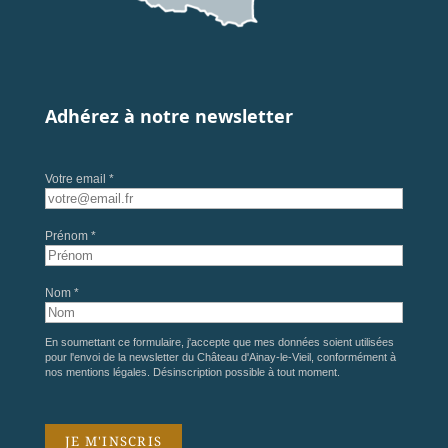
Adhérez à notre newsletter
Votre email *
Prénom *
Nom *
En soumettant ce formulaire, j'accepte que mes données soient utilisées
pour l'envoi de la newsletter du Château d'Ainay-le-Vieil, conformément à
nos
mentions légales
. Désinscription possible à tout moment.