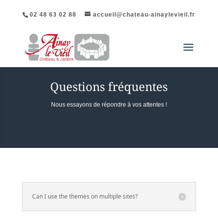
02 48 63 02 88
accueil@chateau-ainaylevieil.fr
Questions fréquentes
Nous essayons de répondre à vos attentes !
Can I use the themes on multiple sites?