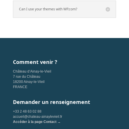
Can I use your themes with WP.com?
Comment venir ?
Château d’Ainay-le-Vieil
7 rue du Château
18200 Ainay-le-Vieil
FRANCE
Demander un renseignement
+33 2 48 63 02 88
accueil@chateau-ainaylevieil.fr
Accéder à la page Contact →