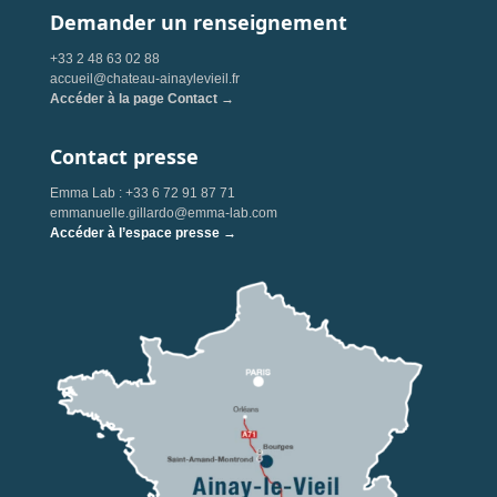
Demander un renseignement
+33 2 48 63 02 88
accueil@chateau-ainaylevieil.fr
Accéder à la page Contact →
Contact presse
Emma Lab : +33 6 72 91 87 71
emmanuelle.gillardo@emma-lab.com
Accéder à l’espace presse →