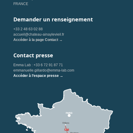
FRANCE
Demander un renseignement
+33 2 48 63 02 88
accueil@chateau-ainaylevieil.fr
Accéder à la page Contact →
Contact presse
Emma Lab : +33 6 72 91 87 71
emmanuelle.gillardo@emma-lab.com
Accéder à l’espace presse →