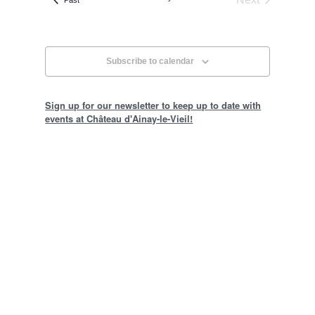
events
Subscribe to calendar
Sign up for our newsletter to keep up to date with
events at Château d'Ainay-le-Vieil!