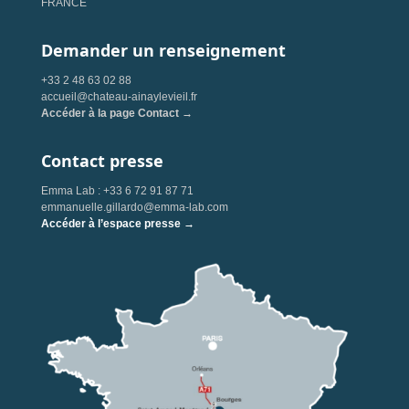
FRANCE
Demander un renseignement
+33 2 48 63 02 88
accueil@chateau-ainaylevieil.fr
Accéder à la page Contact →
Contact presse
Emma Lab : +33 6 72 91 87 71
emmanuelle.gillardo@emma-lab.com
Accéder à l’espace presse →