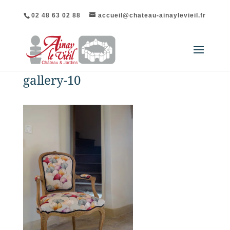
02 48 63 02 88
accueil@chateau-ainaylevieil.fr
gallery-10