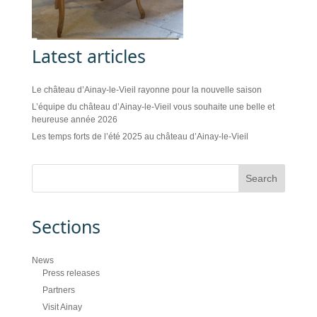
Latest articles
Le château d’Ainay-le-Vieil rayonne pour la nouvelle saison
L’équipe du château d’Ainay-le-Vieil vous souhaite une belle et
heureuse année 2026
Les temps forts de l’été 2025 au château d’Ainay-le-Vieil
Sections
News
Press releases
Partners
Visit Ainay