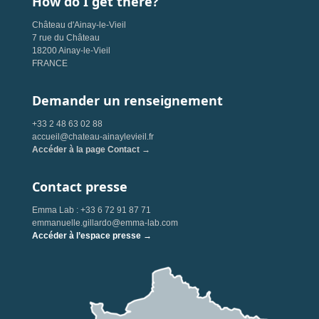
How do I get there?
Château d'Ainay-le-Vieil
7 rue du Château
18200 Ainay-le-Vieil
FRANCE
Demander un renseignement
+33 2 48 63 02 88
accueil@chateau-ainaylevieil.fr
Accéder à la page Contact →
Contact presse
Emma Lab : +33 6 72 91 87 71
emmanuelle.gillardo@emma-lab.com
Accéder à l’espace presse →