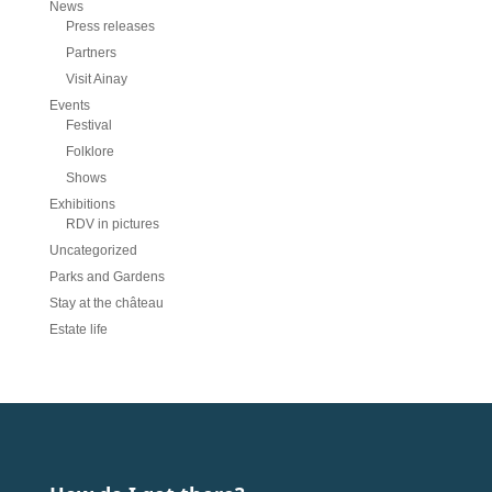
News
Press releases
Partners
Visit Ainay
Events
Festival
Folklore
Shows
Exhibitions
RDV in pictures
Uncategorized
Parks and Gardens
Stay at the château
Estate life