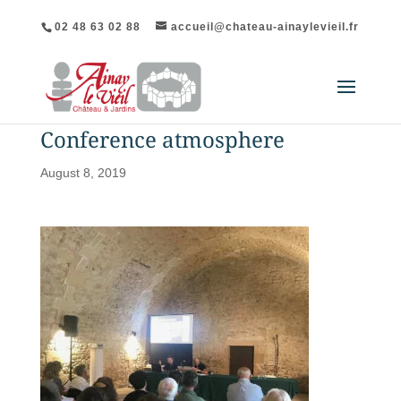
02 48 63 02 88
accueil@chateau-ainaylevieil.fr
Conference atmosphere
August 8, 2019