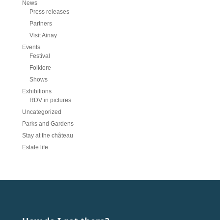
News
Press releases
Partners
Visit Ainay
Events
Festival
Folklore
Shows
Exhibitions
RDV in pictures
Uncategorized
Parks and Gardens
Stay at the château
Estate life