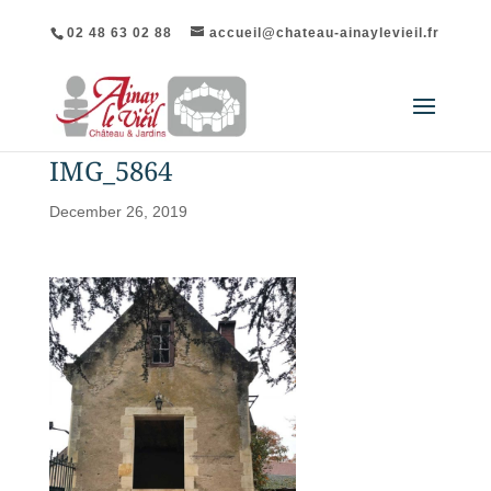
02 48 63 02 88
accueil@chateau-ainaylevieil.fr
IMG_5864
December 26, 2019