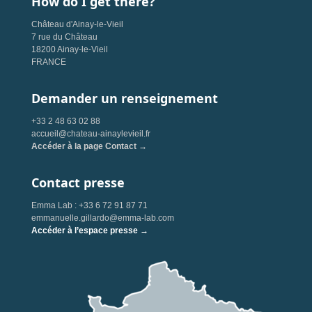
How do I get there?
Château d'Ainay-le-Vieil
7 rue du Château
18200 Ainay-le-Vieil
FRANCE
Demander un renseignement
+33 2 48 63 02 88
accueil@chateau-ainaylevieil.fr
Accéder à la page Contact →
Contact presse
Emma Lab : +33 6 72 91 87 71
emmanuelle.gillardo@emma-lab.com
Accéder à l’espace presse →