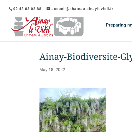
02 48 63 02 88
accueil@chateau-ainaylevieil.fr
Preparing my
Ainay-Biodiversite-G
May 18, 2022