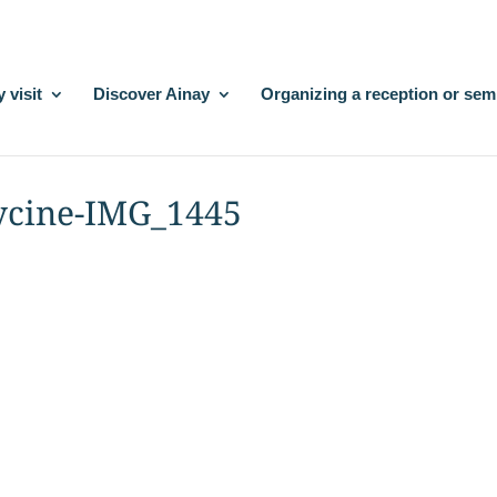
 visit
Discover Ainay
Organizing a reception or sem
lycine-IMG_1445