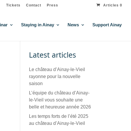
Tickets
Contact
Press
Articles 0
inar
Staying in Ainay
News
Support Ainay
Latest articles
Le château d’Ainay-le-Vieil
rayonne pour la nouvelle
saison
L’équipe du château d’Ainay-
le-Vieil vous souhaite une
belle et heureuse année 2026
Les temps forts de l’été 2025
au château d’Ainay-le-Vieil