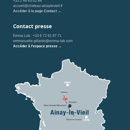
+33 2 48 63 02 88
accueil@chateau-ainaylevieil.fr
Accéder à la page Contact →
Contact presse
Emma Lab : +33 6 72 91 87 71
emmanuelle.gillardo@emma-lab.com
Accéder à l’espace presse →