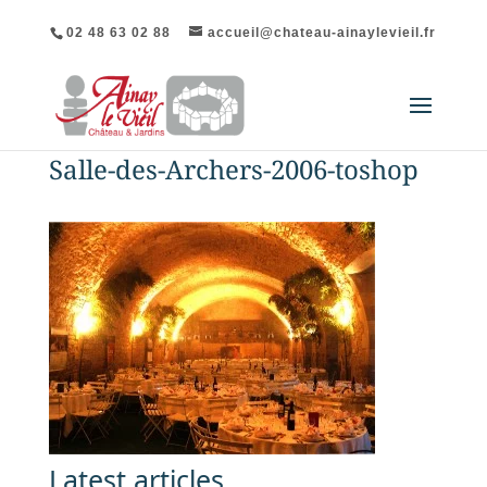
02 48 63 02 88
accueil@chateau-ainaylevieil.fr
Salle-des-Archers-2006-toshop
Latest articles