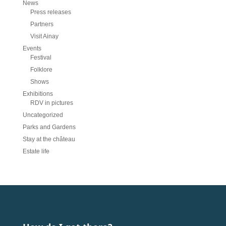
News
Press releases
Partners
Visit Ainay
Events
Festival
Folklore
Shows
Exhibitions
RDV in pictures
Uncategorized
Parks and Gardens
Stay at the château
Estate life