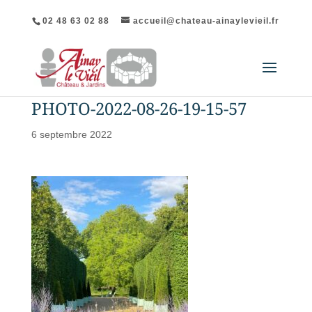
02 48 63 02 88
accueil@chateau-ainaylevieil.fr
PHOTO-2022-08-26-19-15-57
6 septembre 2022