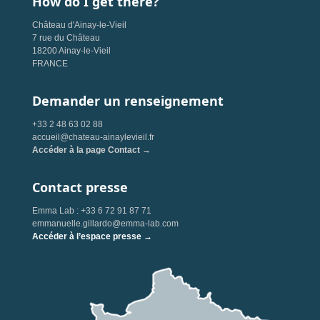
How do I get there?
Château d'Ainay-le-Vieil
7 rue du Château
18200 Ainay-le-Vieil
FRANCE
Demander un renseignement
+33 2 48 63 02 88
accueil@chateau-ainaylevieil.fr
Accéder à la page Contact →
Contact presse
Emma Lab : +33 6 72 91 87 71
emmanuelle.gillardo@emma-lab.com
Accéder à l’espace presse →