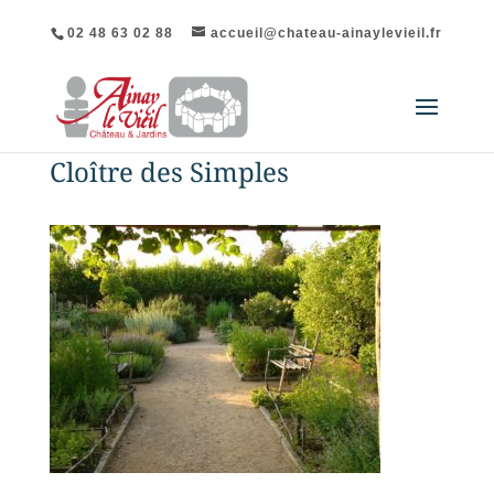
02 48 63 02 88
accueil@chateau-ainaylevieil.fr
Cloître des Simples