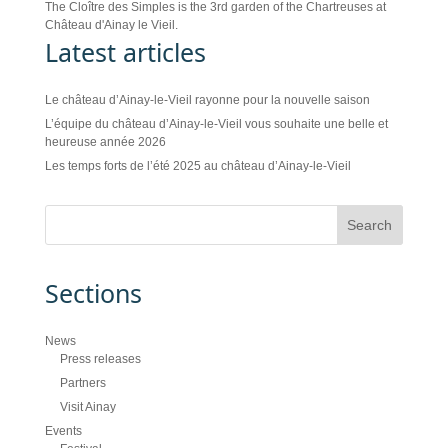
The Cloître des Simples is the 3rd garden of the Chartreuses at
Château d'Ainay le Vieil.
Latest articles
Le château d’Ainay-le-Vieil rayonne pour la nouvelle saison
L’équipe du château d’Ainay-le-Vieil vous souhaite une belle et
heureuse année 2026
Les temps forts de l’été 2025 au château d’Ainay-le-Vieil
Sections
News
Press releases
Partners
Visit Ainay
Events