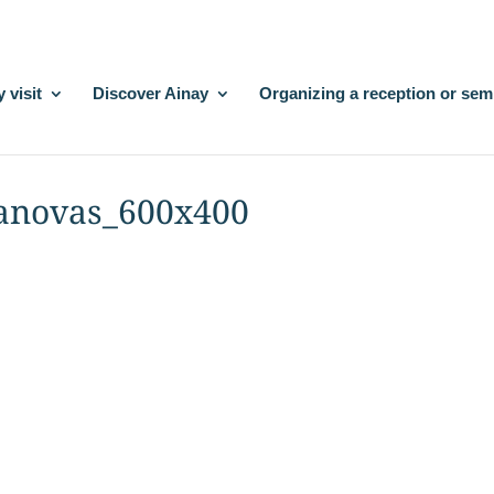
 visit
Discover Ainay
Organizing a reception or sem
anovas_600x400