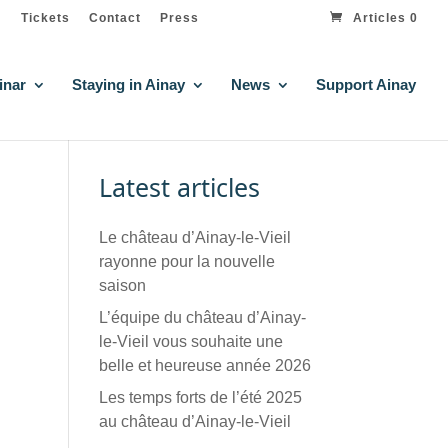
Tickets
Contact
Press
Articles 0
inar
Staying in Ainay
News
Support Ainay
Latest articles
Le château d’Ainay-le-Vieil
rayonne pour la nouvelle
saison
L’équipe du château d’Ainay-
le-Vieil vous souhaite une
belle et heureuse année 2026
Les temps forts de l’été 2025
au château d’Ainay-le-Vieil