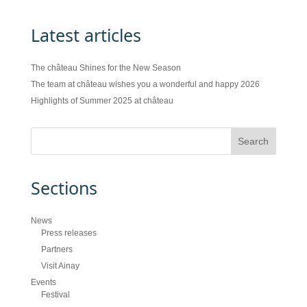
Latest articles
The château Shines for the New Season
The team at château wishes you a wonderful and happy 2026
Highlights of Summer 2025 at château
Sections
News
Press releases
Partners
Visit Ainay
Events
Festival