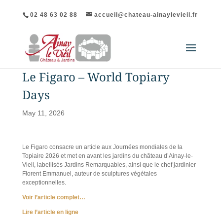
02 48 63 02 88
accueil@chateau-ainaylevieil.fr
Le Figaro – World Topiary
Days
May 11, 2026
Le Figaro consacre un article aux Journées mondiales de la
Topiaire 2026 et met en avant les jardins du château d’Ainay-le-
Vieil, labellisés Jardins Remarquables, ainsi que le chef jardinier
Florent Emmanuel, auteur de sculptures végétales
exceptionnelles.
Voir l’article complet…
Lire l’article en ligne