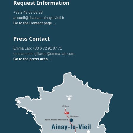
Request Information
+33 2 48 63 02 88
accueil@chateau-ainaylevieil.fr
Go to the Contact page →
Press Contact
Emma Lab: +33 6 72 91 87 71
emmanuelle.gillardo@emma-lab.com
Go to the press area →