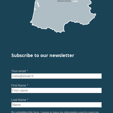
Subscribe to our newsletter
Your email *
First Name *
Last Name *
By submitting this form, I agree to have my information used to send me