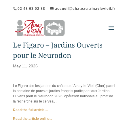
02 48 63 02 88
accueil@chateau-ainaylevieil.fr
Le Figaro – Jardins Ouverts
pour le Neurodon
May 11, 2026
Le Figaro cite les jardins du château d’Ainay-le-Vieil (Cher) parmi
la centaine de parcs et jardins français participant aux Jardins
Ouverts pour le Neurodon 2026, opération nationale au profit de
la recherche sur le cerveau.
Read the full article…
Read the article online...