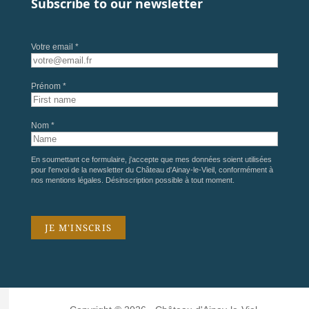
Subscribe to our newsletter
Votre email *
Prénom *
Nom *
En soumettant ce formulaire, j'accepte que mes données soient utilisées
pour l'envoi de la newsletter du Château d'Ainay-le-Vieil, conformément à
nos
mentions légales
. Désinscription possible à tout moment.