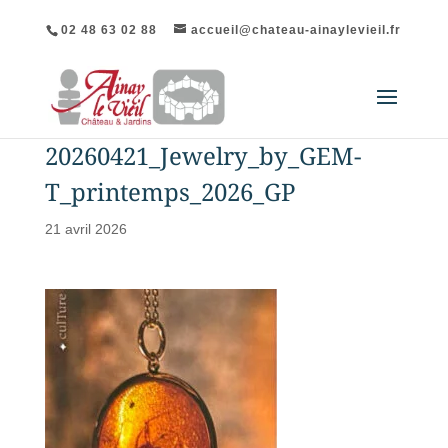
02 48 63 02 88
accueil@chateau-ainaylevieil.fr
20260421_Jewelry_by_GEM-
T_printemps_2026_GP
21 avril 2026