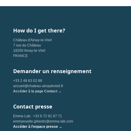
How do I get there?
Château d'Ainay-le-Vieil
7 rue du Château
18200 Ainay-le-Vieil
FRANCE
Demander un renseignement
+33 2 48 63 02 88
accueil@chateau-ainaylevieil.fr
Accéder à la page Contact →
Contact presse
Emma Lab : +33 6 72 91 87 71
emmanuelle.gillardo@emma-lab.com
Accéder à l’espace presse →