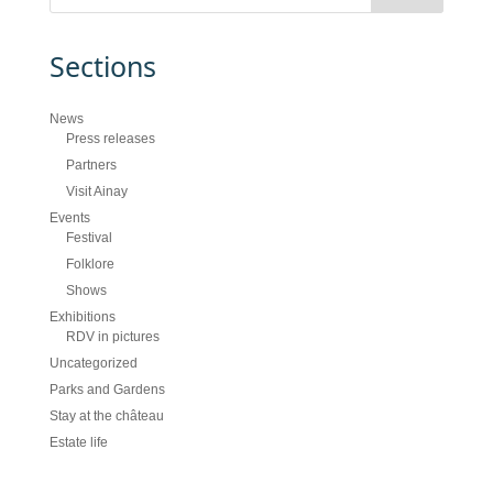
Sections
News
Press releases
Partners
Visit Ainay
Events
Festival
Folklore
Shows
Exhibitions
RDV in pictures
Uncategorized
Parks and Gardens
Stay at the château
Estate life