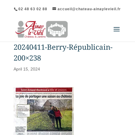
02 48 63 02 88
accueil@chateau-ainaylevieil.fr
20240411-Berry-Républicain-
200×238
April 15, 2024