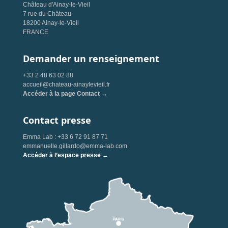
Château d'Ainay-le-Vieil
7 rue du Château
18200 Ainay-le-Vieil
FRANCE
Demander un renseignement
+33 2 48 63 02 88
accueil@chateau-ainaylevieil.fr
Accéder à la page Contact →
Contact presse
Emma Lab : +33 6 72 91 87 71
emmanuelle.gillardo@emma-lab.com
Accéder à l’espace presse →