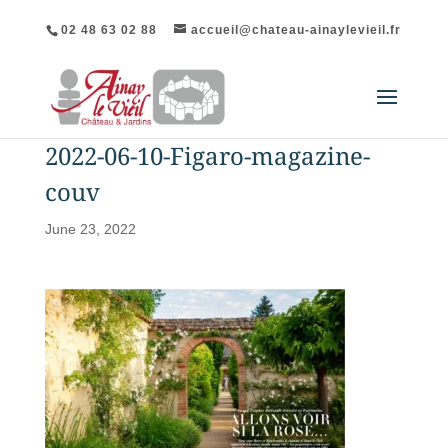
02 48 63 02 88
accueil@chateau-ainaylevieil.fr
2022-06-10-Figaro-magazine-
couv
June 23, 2022