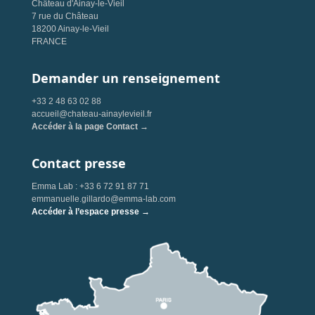
Château d'Ainay-le-Vieil
7 rue du Château
18200 Ainay-le-Vieil
FRANCE
Demander un renseignement
+33 2 48 63 02 88
accueil@chateau-ainaylevieil.fr
Accéder à la page Contact →
Contact presse
Emma Lab : +33 6 72 91 87 71
emmanuelle.gillardo@emma-lab.com
Accéder à l’espace presse →