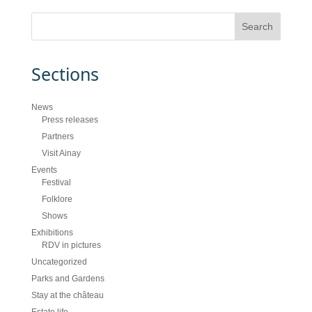
Sections
News
Press releases
Partners
Visit Ainay
Events
Festival
Folklore
Shows
Exhibitions
RDV in pictures
Uncategorized
Parks and Gardens
Stay at the château