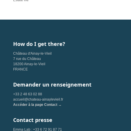
Estate life
How do I get there?
Château d'Ainay-le-Vieil
7 rue du Château
18200 Ainay-le-Vieil
FRANCE
Demander un renseignement
+33 2 48 63 02 88
accueil@chateau-ainaylevieil.fr
Accéder à la page Contact →
Contact presse
Emma Lab : +33 6 72 91 87 71