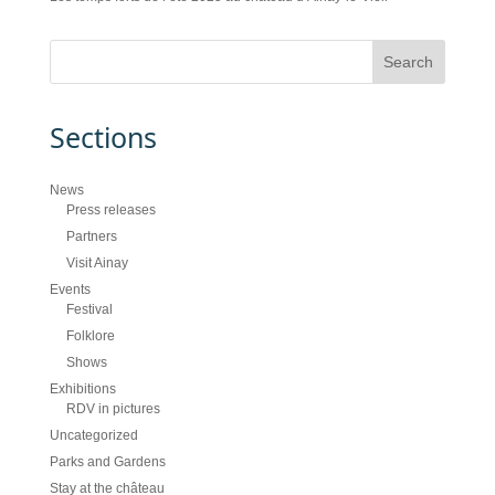
Sections
News
Press releases
Partners
Visit Ainay
Events
Festival
Folklore
Shows
Exhibitions
RDV in pictures
Uncategorized
Parks and Gardens
Stay at the château