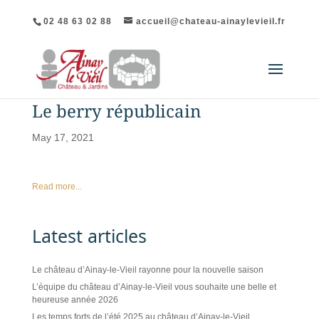
02 48 63 02 88
accueil@chateau-ainaylevieil.fr
Le berry républicain
May 17, 2021
Read more...
Latest articles
Le château d’Ainay-le-Vieil rayonne pour la nouvelle saison
L’équipe du château d’Ainay-le-Vieil vous souhaite une belle et
heureuse année 2026
Les temps forts de l’été 2025 au château d’Ainay-le-Vieil