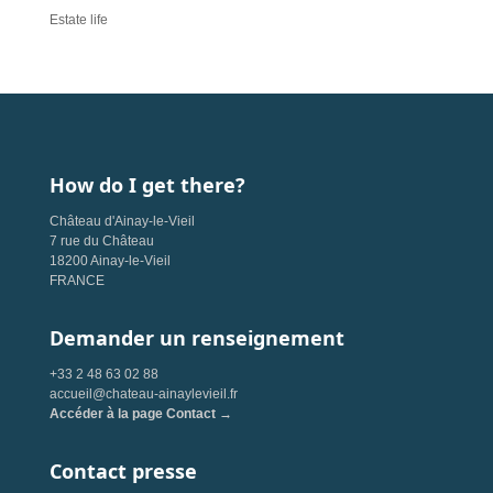
Estate life
How do I get there?
Château d'Ainay-le-Vieil
7 rue du Château
18200 Ainay-le-Vieil
FRANCE
Demander un renseignement
+33 2 48 63 02 88
accueil@chateau-ainaylevieil.fr
Accéder à la page Contact →
Contact presse