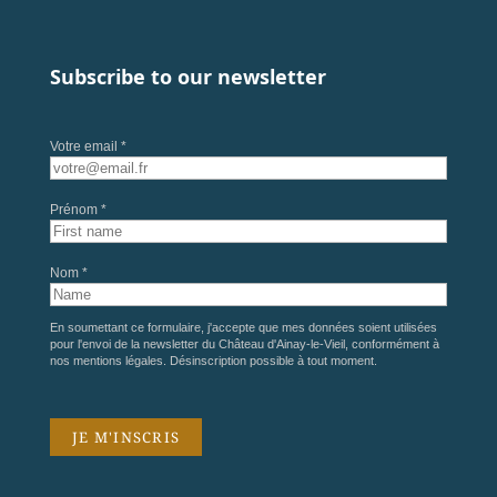
Subscribe to our newsletter
Votre email *
Prénom *
Nom *
En soumettant ce formulaire, j'accepte que mes données soient utilisées
pour l'envoi de la newsletter du Château d'Ainay-le-Vieil, conformément à
nos
mentions légales
. Désinscription possible à tout moment.