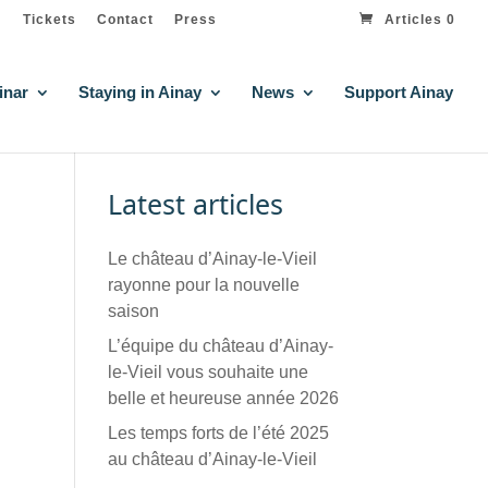
Tickets
Contact
Press
Articles 0
inar
Staying in Ainay
News
Support Ainay
Latest articles
Le château d’Ainay-le-Vieil
rayonne pour la nouvelle
saison
L’équipe du château d’Ainay-
le-Vieil vous souhaite une
belle et heureuse année 2026
Les temps forts de l’été 2025
au château d’Ainay-le-Vieil