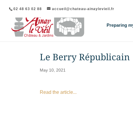
02 48 63 02 88
accueil@chateau-ainaylevieil.fr
Preparing my
Le Berry Républicain
May 10, 2021
Read the article...