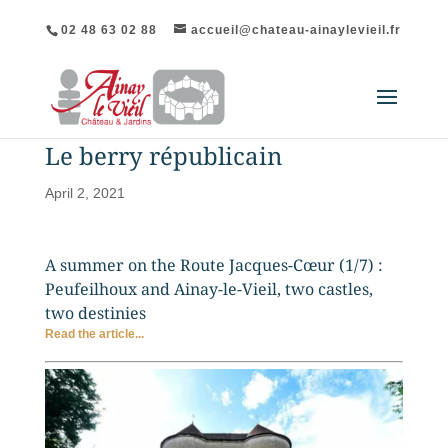
02 48 63 02 88
accueil@chateau-ainaylevieil.fr
Le berry républicain
April 2, 2021
A summer on the Route Jacques-Cœur (1/7) :
Peufeilhoux and Ainay-le-Vieil, two castles,
two destinies
Read the article...