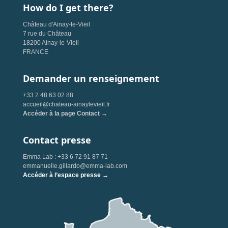
How do I get there?
Château d'Ainay-le-Vieil
7 rue du Château
18200 Ainay-le-Vieil
FRANCE
Demander un renseignement
+33 2 48 63 02 88
accueil@chateau-ainaylevieil.fr
Accéder à la page Contact →
Contact presse
Emma Lab : +33 6 72 91 87 71
emmanuelle.gillardo@emma-lab.com
Accéder à l’espace presse →