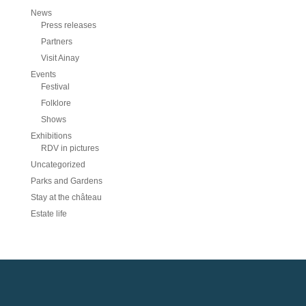
News
Press releases
Partners
Visit Ainay
Events
Festival
Folklore
Shows
Exhibitions
RDV in pictures
Uncategorized
Parks and Gardens
Stay at the château
Estate life