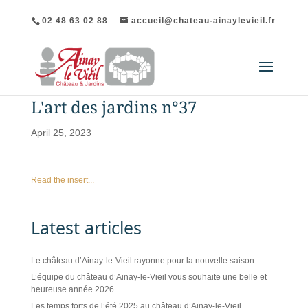
02 48 63 02 88
accueil@chateau-ainaylevieil.fr
L'art des jardins n°37
April 25, 2023
Read the insert...
Latest articles
Le château d’Ainay-le-Vieil rayonne pour la nouvelle saison
L’équipe du château d’Ainay-le-Vieil vous souhaite une belle et
heureuse année 2026
Les temps forts de l’été 2025 au château d’Ainay-le-Vieil