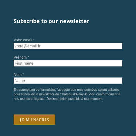
Subscribe to our newsletter
Votre email *
Prénom *
Nom *
En soumettant ce formulaire, j'accepte que mes données soient utilisées
pour l'envoi de la newsletter du Château d'Ainay-le-Vieil, conformément à
nos
mentions légales
. Désinscription possible à tout moment.