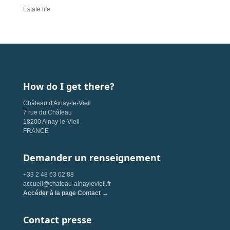
Estate life
How do I get there?
Château d'Ainay-le-Vieil
7 rue du Château
18200 Ainay-le-Vieil
FRANCE
Demander un renseignement
+33 2 48 63 02 88
accueil@chateau-ainaylevieil.fr
Accéder à la page Contact →
Contact presse