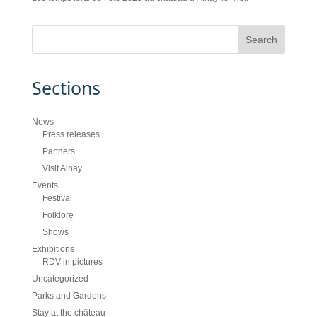
Sections
News
Press releases
Partners
Visit Ainay
Events
Festival
Folklore
Shows
Exhibitions
RDV in pictures
Uncategorized
Parks and Gardens
Stay at the château