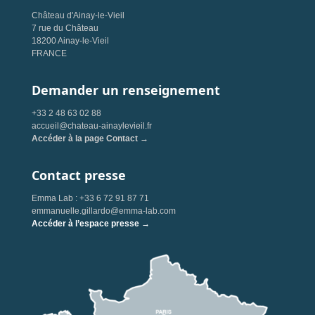
Château d'Ainay-le-Vieil
7 rue du Château
18200 Ainay-le-Vieil
FRANCE
Demander un renseignement
+33 2 48 63 02 88
accueil@chateau-ainaylevieil.fr
Accéder à la page Contact →
Contact presse
Emma Lab : +33 6 72 91 87 71
emmanuelle.gillardo@emma-lab.com
Accéder à l’espace presse →