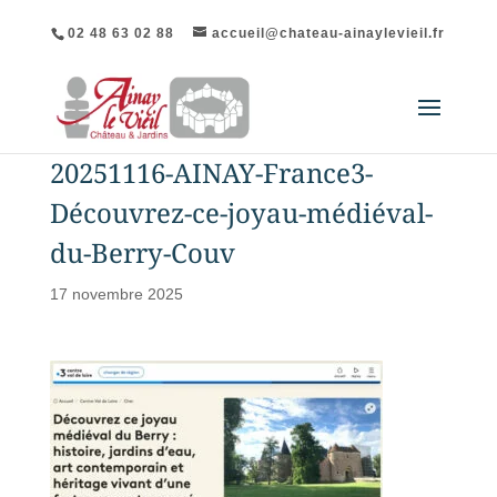
02 48 63 02 88
accueil@chateau-ainaylevieil.fr
20251116-AINAY-France3-
Découvrez-ce-joyau-médiéval-
du-Berry-Couv
17 novembre 2025