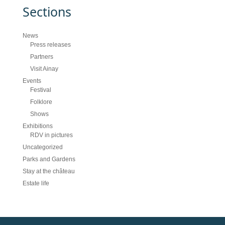
Sections
News
Press releases
Partners
Visit Ainay
Events
Festival
Folklore
Shows
Exhibitions
RDV in pictures
Uncategorized
Parks and Gardens
Stay at the château
Estate life