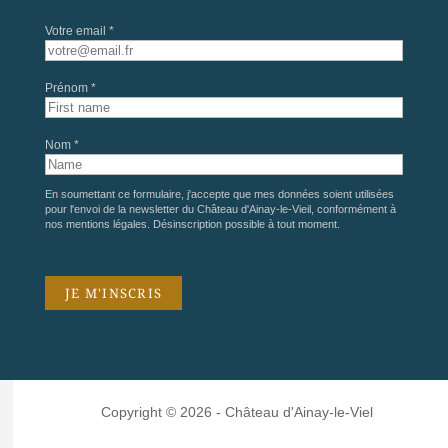
Votre email *
Prénom *
Nom *
En soumettant ce formulaire, j'accepte que mes données soient utilisées
pour l'envoi de la newsletter du Château d'Ainay-le-Vieil, conformément à
nos
mentions légales
. Désinscription possible à tout moment.
Copyright © 2026 - Château d'Ainay-le-Viel