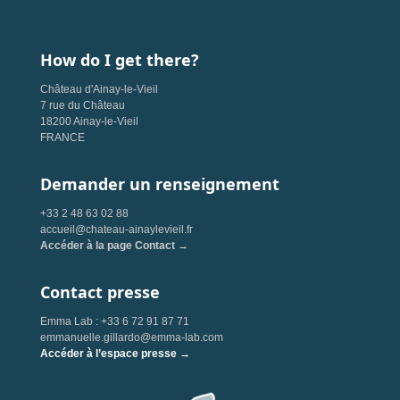
How do I get there?
Château d'Ainay-le-Vieil
7 rue du Château
18200 Ainay-le-Vieil
FRANCE
Demander un renseignement
+33 2 48 63 02 88
accueil@chateau-ainaylevieil.fr
Accéder à la page Contact →
Contact presse
Emma Lab : +33 6 72 91 87 71
emmanuelle.gillardo@emma-lab.com
Accéder à l’espace presse →