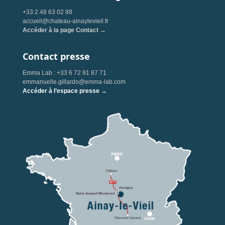
+33 2 48 63 02 88
accueil@chateau-ainaylevieil.fr
Accéder à la page Contact →
Contact presse
Emma Lab : +33 6 72 91 87 71
emmanuelle.gillardo@emma-lab.com
Accéder à l’espace presse →