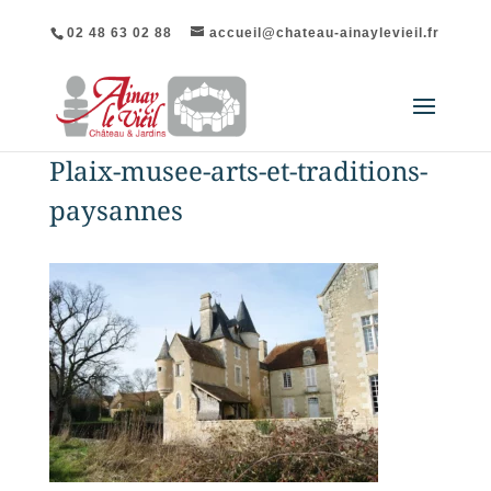
02 48 63 02 88
accueil@chateau-ainaylevieil.fr
Plaix-musee-arts-et-traditions-
paysannes