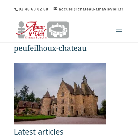
02 48 63 02 88
accueil@chateau-ainaylevieil.fr
peufeilhoux-chateau
Latest articles