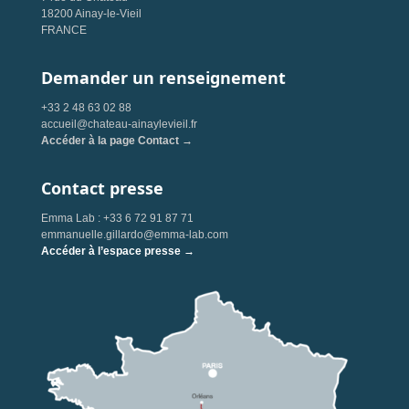
18200 Ainay-le-Vieil
FRANCE
Demander un renseignement
+33 2 48 63 02 88
accueil@chateau-ainaylevieil.fr
Accéder à la page Contact →
Contact presse
Emma Lab : +33 6 72 91 87 71
emmanuelle.gillardo@emma-lab.com
Accéder à l’espace presse →