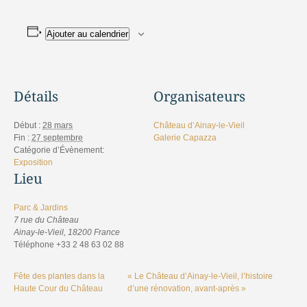
Ajouter au calendrier
Détails
Organisateurs
Début :
28 mars
Château d’Ainay-le-Vieil
Fin :
27 septembre
Galerie Capazza
Catégorie d’Évènement:
Exposition
Lieu
Parc & Jardins
7 rue du Château
Ainay-le-Vieil
,
18200
France
Téléphone
+33 2 48 63 02 88
Fête des plantes dans la
« Le Château d’Ainay-le-Vieil, l’histoire
Haute Cour du Château
d’une rénovation, avant-après »