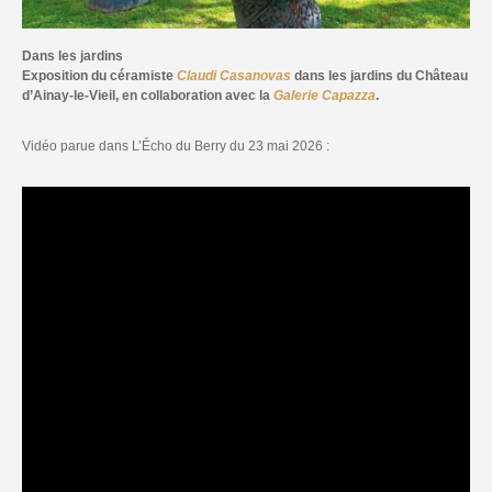
Dans les jardins
Exposition du céramiste
Claudi Casanovas
dans les jardins du Château
d’Ainay-le-Vieil, en collaboration avec la
Galerie Capazza
.
Vidéo parue dans L’Écho du Berry du 23 mai 2026 :