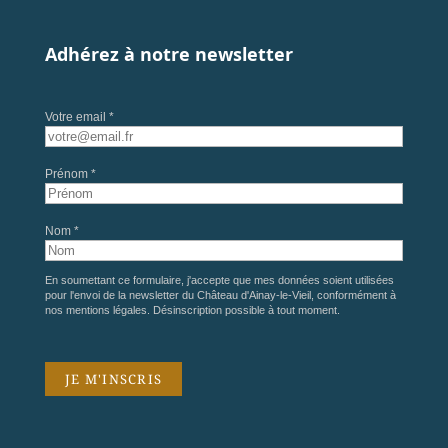
Adhérez à notre newsletter
Votre email *
Prénom *
Nom *
En soumettant ce formulaire, j'accepte que mes données soient utilisées
pour l'envoi de la newsletter du Château d'Ainay-le-Vieil, conformément à
nos
mentions légales
. Désinscription possible à tout moment.