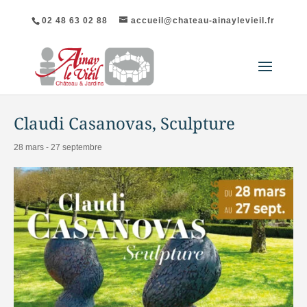
02 48 63 02 88
accueil@chateau-ainaylevieil.fr
« Tous les Évènements
Claudi Casanovas, Sculpture
28 mars
-
27 septembre