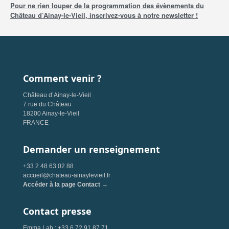
Pour ne rien louper de la programmation des évènements du
Château d’Ainay-le-Vieil, inscrivez-vous à notre newsletter !
Comment venir ?
Château d’Ainay-le-Vieil
7 rue du Château
18200 Ainay-le-Vieil
FRANCE
Demander un renseignement
+33 2 48 63 02 88
accueil@chateau-ainaylevieil.fr
Accéder à la page Contact →
Contact presse
Emma Lab : +33 6 72 91 87 71