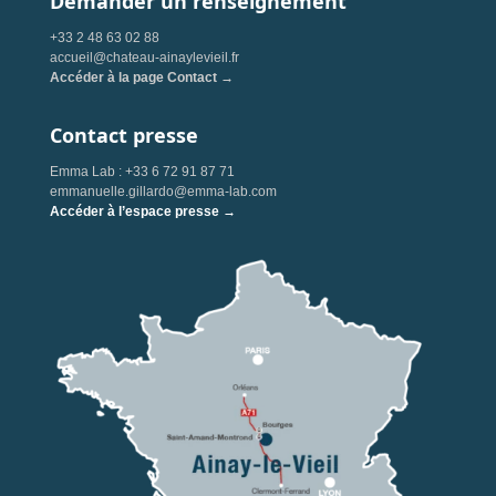
Demander un renseignement
+33 2 48 63 02 88
accueil@chateau-ainaylevieil.fr
Accéder à la page Contact →
Contact presse
Emma Lab : +33 6 72 91 87 71
emmanuelle.gillardo@emma-lab.com
Accéder à l’espace presse →