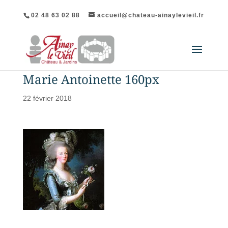
02 48 63 02 88
accueil@chateau-ainaylevieil.fr
Marie Antoinette 160px
22 février 2018