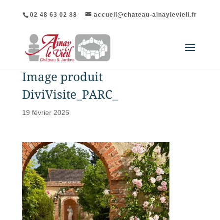
02 48 63 02 88
accueil@chateau-ainaylevieil.fr
Image produit
DiviVisite_PARC_
19 février 2026