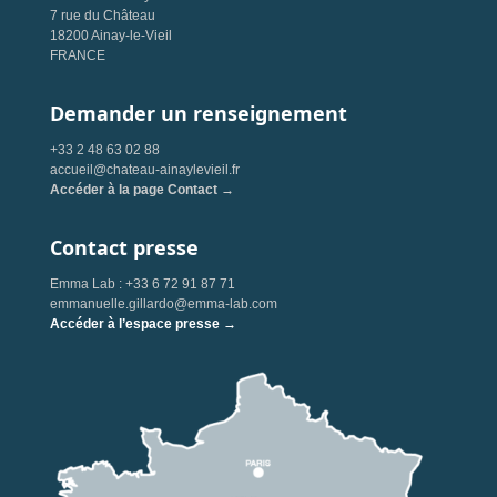
7 rue du Château
18200 Ainay-le-Vieil
FRANCE
Demander un renseignement
+33 2 48 63 02 88
accueil@chateau-ainaylevieil.fr
Accéder à la page Contact →
Contact presse
Emma Lab : +33 6 72 91 87 71
emmanuelle.gillardo@emma-lab.com
Accéder à l’espace presse →